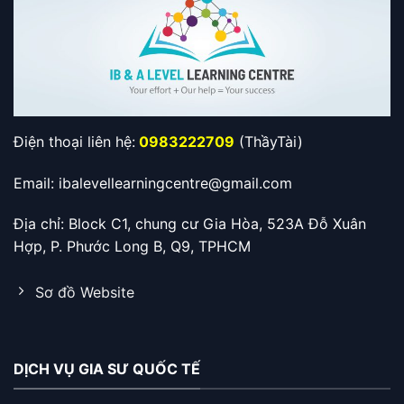
Điện thoại liên hệ:
0983222709
(ThầyTài)
Email: ibalevellearningcentre@gmail.com
Địa chỉ: Block C1, chung cư Gia Hòa, 523A Đỗ Xuân
Hợp, P. Phước Long B, Q9, TPHCM
Sơ đồ Website
DỊCH VỤ GIA SƯ QUỐC TẾ