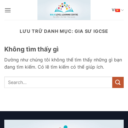
Bỏ
qua
Vi
nội
dung
LƯU TRỮ DANH MỤC:
GIA SƯ IGCSE
Không tìm thấy gì
Dường như chúng tôi không thể tìm thấy những gì bạn
đang tìm kiếm. Có lẽ tìm kiếm có thể giúp ích.