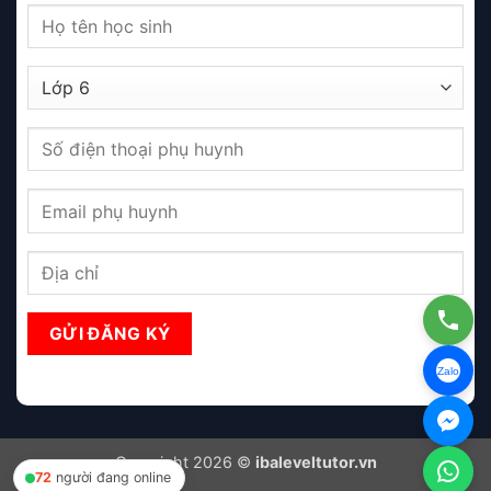
Zalo
Copyright 2026 ©
ibaleveltutor.vn
72
người đang online