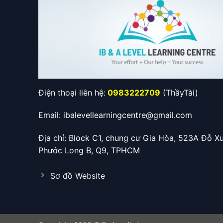
Điện thoại liên hệ:
0983222709
(ThầyTài)
Email: ibalevellearningcentre@gmail.com
Địa chỉ: Block C1, chung cư Gia Hòa, 523A Đỗ X
Phước Long B, Q9, TPHCM
Sơ đồ Website