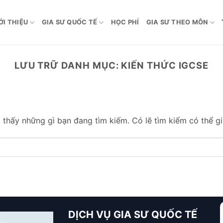
ỚI THIỆU
GIA SƯ QUỐC TẾ
HỌC PHÍ
GIA SƯ THEO MÔN
LƯU TRỮ DANH MỤC:
KIẾN THỨC IGCSE
thấy những gì bạn đang tìm kiếm. Có lẽ tìm kiếm có thể gi
DỊCH VỤ GIA SƯ QUỐC TẾ