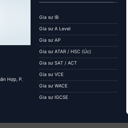
Gia sư IB
Gia sư A Level
Gia sư AP
Gia sư ATAR / HSC (Úc)
Gia sư SAT / ACT
Gia sư VCE
uân Hợp, P.
Gia sư WACE
Gia sư IGCSE