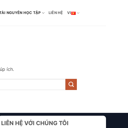
TÀI NGUYÊN HỌC TẬP
LIÊN HỆ
VI
úp ích.
LIÊN HỆ VỚI CHÚNG TÔI