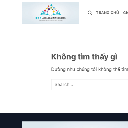
Bỏ
qua
TRANG CHỦ
GI
nội
dung
Không tìm thấy gì
Dường như chúng tôi không thể tìm 